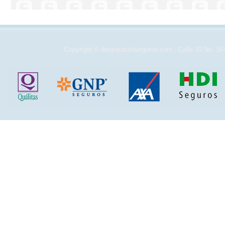
Copyright © despachocfseguros.com - Calle 39 No. 16