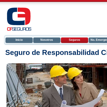
Inicio
Nosotros
Seguros
No. Emerge
Seguro de Responsabilidad Ci