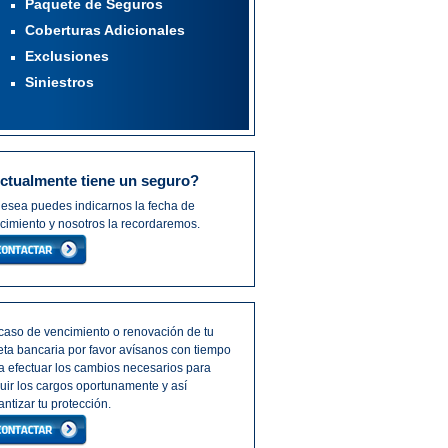
Paquete de Seguros
Coberturas Adicionales
Exclusiones
Siniestros
ctualmente tiene un seguro?
desea puedes indicarnos la fecha de
cimiento y nosotros la recordaremos.
caso de vencimiento o renovación de tu
jeta bancaria por favor avísanos con tiempo
a efectuar los cambios necesarios para
uir los cargos oportunamente y así
antizar tu protección.