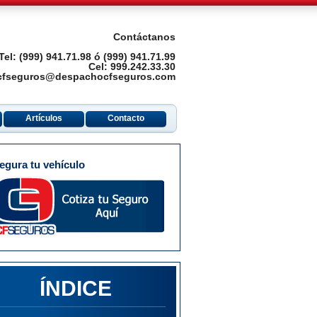
Contáctanos
Tel: (999) 941.71.98 ó (999) 941.71.99
Cel: 999.242.33.30
 cfseguros@despachocfseguros.com
Artículos
Contacto
egura tu vehículo
ÍNDICE