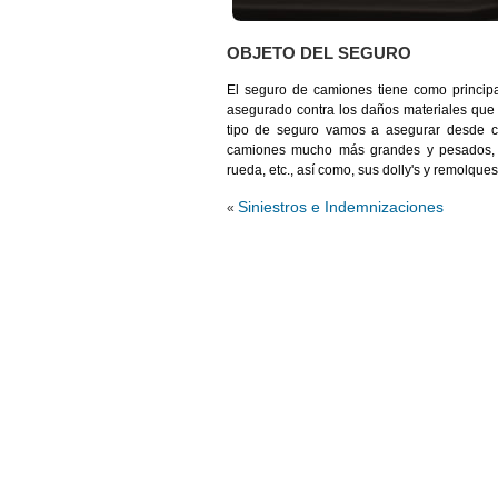
OBJETO DEL SEGURO
El seguro de camiones tiene como principal
asegurado contra los daños materiales que 
tipo de seguro vamos a asegurar desde ca
camiones mucho más grandes y pesados, co
rueda, etc., así como, sus dolly's y remolques
Siniestros e Indemnizaciones
«