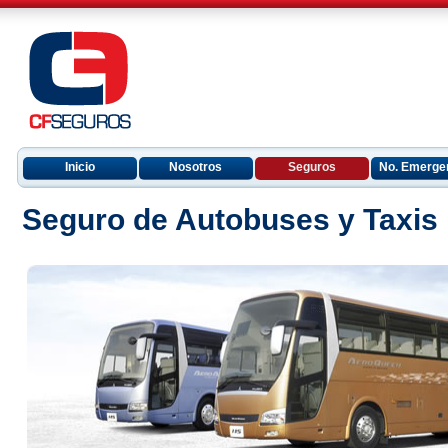
Inicio
Nosotros
Seguros
No. Emerge
Seguro de Autobuses y Taxis