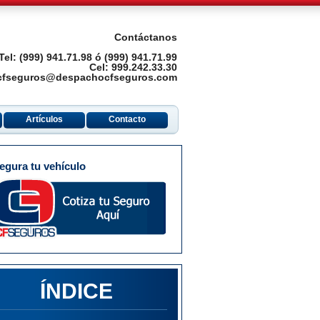
Contáctanos
Tel: (999) 941.71.98 ó (999) 941.71.99
Cel: 999.242.33.30
 cfseguros@despachocfseguros.com
Artículos
Contacto
egura tu vehículo
ÍNDICE