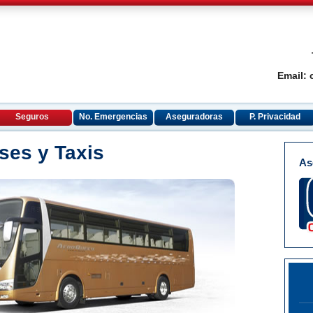
Email:
Seguros
No. Emergencias
Aseguradoras
P. Privacidad
ses y Taxis
As