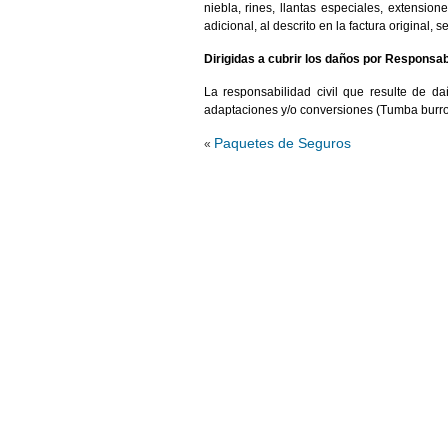
niebla, rines, llantas especiales, extension
adicional, al descrito en la factura original,
Dirigidas a cubrir los daños por Responsabi
La responsabilidad civil que resulte de d
adaptaciones y/o conversiones (Tumba burros
Paquetes de Seguros
«