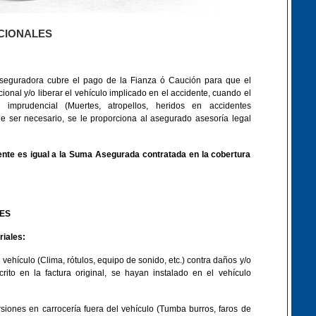
CIONALES
seguradora cubre el pago de la Fianza ó Caución para que el
ional y/o liberar el vehículo implicado en el accidente, cuando el
imprudencial (Muertes, atropellos, heridos en accidentes
 de ser necesario, se le proporciona al asegurado asesoría legal
nte es igual a la Suma Asegurada contratada en la cobertura
ES
riales:
 vehículo (Clima, rótulos, equipo de sonido, etc.) contra daños y/o
crito en la factura original, se hayan instalado en el vehículo
siones en carrocería fuera del vehículo (Tumba burros, faros de