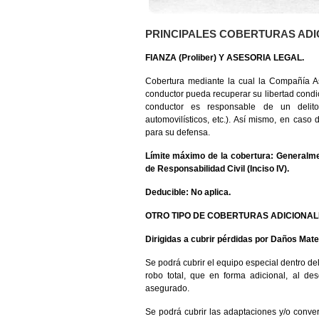
PRINCIPALES COBERTURAS ADI
FIANZA (Proliber) Y ASESORIA LEGAL.
Cobertura mediante la cual la Compañía A
conductor pueda recuperar su libertad condic
conductor es responsable de un delito 
automovilísticos, etc.). Así mismo, en caso
para su defensa.
Límite máximo de la cobertura: Generalme
de Responsabilidad Civil (Inciso IV).
Deducible: No aplica.
OTRO TIPO DE COBERTURAS ADICIONAL
Dirigidas a cubrir pérdidas por Daños Mate
Se podrá cubrir el equipo especial dentro del
robo total, que en forma adicional, al des
asegurado.
Se podrá cubrir las adaptaciones y/o conver