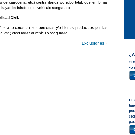
es de carrocería, etc.) contra daños y/o robo total, que en forma
 se hayan instalado en el vehículo asegurado.
lidad Civil:
años a terceros en sus personas y/o bienes producidos por las
, etc.) efectuadas al vehículo asegurado.
Exclusiones
»
¿A
Si 
ven
En 
tar
par
seg
gar