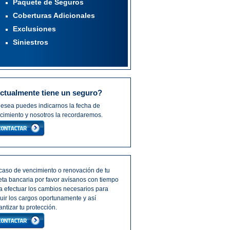
Paquete de Seguros
Coberturas Adicionales
Exclusiones
Siniestros
ctualmente tiene un seguro?
desea puedes indicarnos la fecha de
cimiento y nosotros la recordaremos.
caso de vencimiento o renovación de tu
jeta bancaria por favor avísanos con tiempo
a efectuar los cambios necesarios para
uir los cargos oportunamente y así
antizar tu protección.