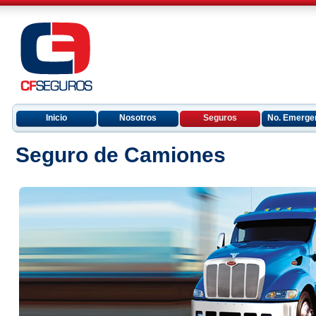
Inicio
Nosotros
Seguros
No. Emerge
Seguro de Camiones