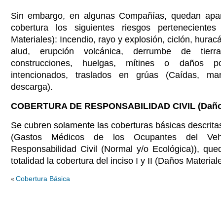
Sin embargo, en algunas Compañías, quedan apar
cobertura los siguientes riesgos perteneciente
Materiales): Incendio, rayo y explosión, ciclón, hurac
alud, erupción volcánica, derrumbe de tierra
construcciones, huelgas, mítines o daños 
intencionados, traslados en grúas (Caídas, m
descarga).
COBERTURA DE RESPONSABILIDAD CIVIL (Daños 
Se cubren solamente las coberturas básicas descritas e
(Gastos Médicos de los Ocupantes del Veh
Responsabilidad Civil (Normal y/o Ecológica)), qu
totalidad la cobertura del inciso I y II (Daños Material
Cobertura Básica
«