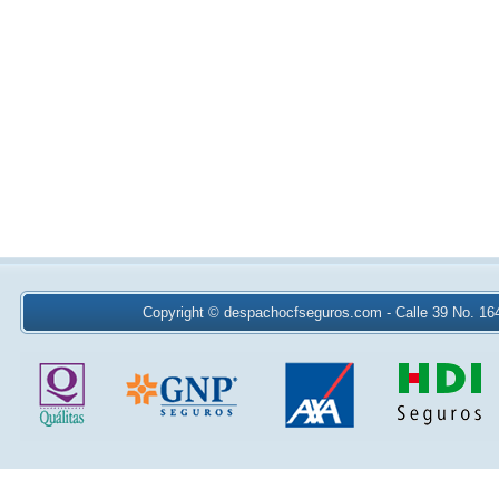
Copyright © despachocfseguros.com - Calle 39 No. 16